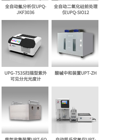
全自动氟分析仪UPQ-
全自动二氧化硅前处理
JKF3036
仪UPQ-SIO12
UPG-753S扫描型紫外
酸碱中和装置UPT-ZH
可见分光光度计
废气收集装置UPT-FQ
自动凯氏定氮仪UPT-