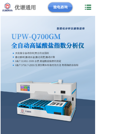
优谱通用
致电咨询